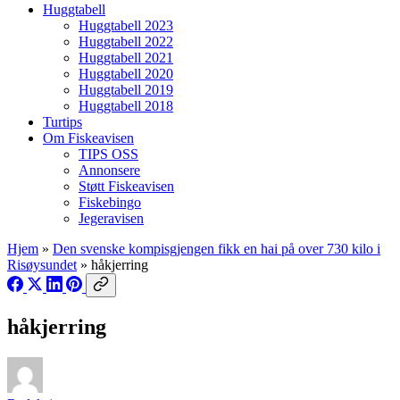
Huggtabell
Huggtabell 2023
Huggtabell 2022
Huggtabell 2021
Huggtabell 2020
Huggtabell 2019
Huggtabell 2018
Turtips
Om Fiskeavisen
TIPS OSS
Annonsere
Støtt Fiskeavisen
Fiskebingo
Jegeravisen
Hjem
»
Den svenske kompisgjengen fikk en hai på over 730 kilo i
Risøysundet
»
håkjerring
håkjerring