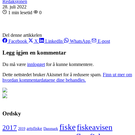
Redaksjonen
28. juli 2022
1 min lesetid
0
Del denne artikkelen
Facebook
X
LinkedIn
WhatsApp
E-post
Legg igjen en kommentar
Du må være
innlogget
for å kunne kommentere.
Dette nettstedet bruker Akismet for å redusere spam.
Finn ut mer om
hvordan kommentardataene dine behandles.
Ordsky
fiske
fiskeavisen
2017
artsfiske
Danmark
2019