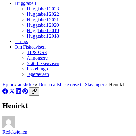
Huggtabell
Huggtabell 2023
Huggtabell 2022
Huggtabell 2021
Huggtabell 2020
Huggtabell 2019
Huggtabell 2018
Turtips
Om Fiskeavisen
TIPS OSS
Annonsere
Støtt Fiskeavisen
Fiskebingo
Jegeravisen
Hjem
»
artsfiske
»
Dro på artsfiske reise til Stavanger
»
Henirk1
Henirk1
Redaksjonen