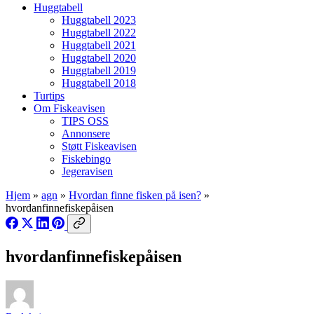
Huggtabell
Huggtabell 2023
Huggtabell 2022
Huggtabell 2021
Huggtabell 2020
Huggtabell 2019
Huggtabell 2018
Turtips
Om Fiskeavisen
TIPS OSS
Annonsere
Støtt Fiskeavisen
Fiskebingo
Jegeravisen
Hjem
»
agn
»
Hvordan finne fisken på isen?
»
hvordanfinnefiskepåisen
hvordanfinnefiskepåisen