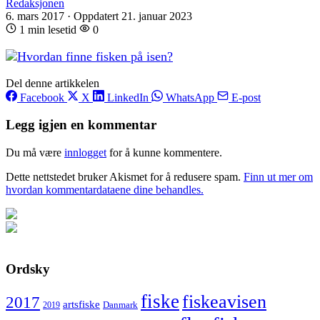
Redaksjonen
6. mars 2017
·
Oppdatert 21. januar 2023
1 min lesetid
0
Del denne artikkelen
Facebook
X
LinkedIn
WhatsApp
E-post
Legg igjen en kommentar
Du må være
innlogget
for å kunne kommentere.
Dette nettstedet bruker Akismet for å redusere spam.
Finn ut mer om
hvordan kommentardataene dine behandles.
Ordsky
fiske
fiskeavisen
2017
artsfiske
Danmark
2019