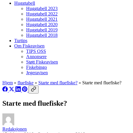
Huggtabell
Huggtabell 2023
Huggtabell 2022
Huggtabell 2021
Huggtabell 2020
Huggtabell 2019
Huggtabell 2018
Turtips
Om Fiskeavisen
TIPS OSS
Annonsere
Støtt Fiskeavisen
Fiskebingo
Jegeravisen
Hjem
»
fluefiske
»
Starte med fluefiske?
»
Starte med fluefiske?
Starte med fluefiske?
Redaksjonen