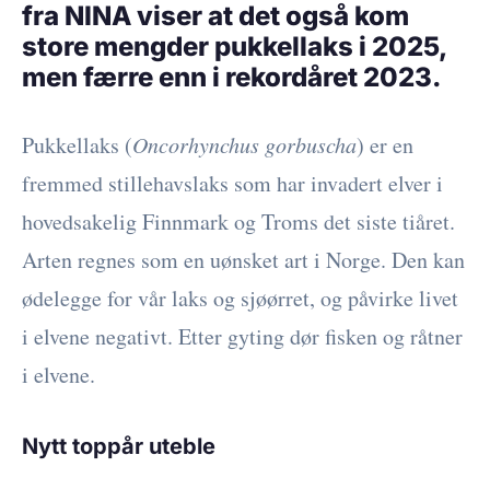
fra NINA viser at det også kom
store mengder pukkellaks i 2025,
men færre enn i rekordåret 2023.
Pukkellaks (
Oncorhynchus gorbuscha
) er en
fremmed stillehavslaks som har invadert elver i
hovedsakelig Finnmark og Troms det siste tiåret.
Arten regnes som en uønsket art i Norge. Den kan
ødelegge for vår laks og sjøørret, og påvirke livet
i elvene negativt. Etter gyting dør fisken og råtner
i elvene.
Nytt toppår uteble