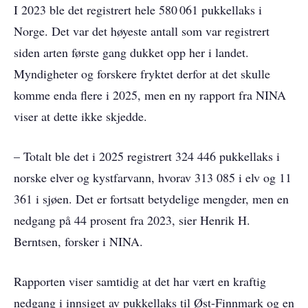
I 2023 ble det registrert hele 580 061 pukkellaks i
Norge. Det var det høyeste antall som var registrert
siden arten første gang dukket opp her i landet.
Myndigheter og forskere fryktet derfor at det skulle
komme enda flere i 2025, men en ny rapport fra NINA
viser at dette ikke skjedde.
– Totalt ble det i 2025 registrert 324 446 pukkellaks i
norske elver og kystfarvann, hvorav 313 085 i elv og 11
361 i sjøen. Det er fortsatt betydelige mengder, men en
nedgang på 44 prosent fra 2023, sier Henrik H.
Berntsen, forsker i NINA.
Rapporten viser samtidig at det har vært en kraftig
nedgang i innsiget av pukkellaks til Øst-Finnmark og en