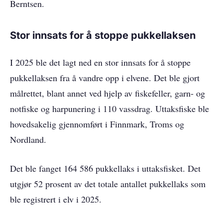
Berntsen.
Stor innsats for å stoppe pukkellaksen
I 2025 ble det lagt ned en stor innsats for å stoppe
pukkellaksen fra å vandre opp i elvene. Det ble gjort
målrettet, blant annet ved hjelp av fiskefeller, garn- og
notfiske og harpunering i 110 vassdrag. Uttaksfiske ble
hovedsakelig gjennomført i Finnmark, Troms og
Nordland.
Det ble fanget 164 586 pukkellaks i uttaksfisket. Det
utgjør 52 prosent av det totale antallet pukkellaks som
ble registrert i elv i 2025.