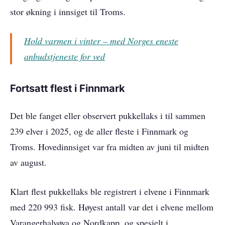
stor økning i innsiget til Troms.
Hold varmen i vinter – med Norges eneste
anbudstjeneste for ved
Fortsatt flest i Finnmark
Det ble fanget eller observert pukkellaks i til sammen
239 elver i 2025, og de aller fleste i Finnmark og
Troms. Hovedinnsiget var fra midten av juni til midten
av august.
Klart flest pukkellaks ble registrert i elvene i Finnmark
med 220 993 fisk. Høyest antall var det i elvene mellom
Varangerhalvøya og Nordkapp, og spesielt i