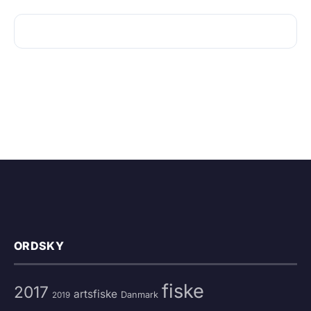
ORDSKY
fiske
2017
artsfiske
Danmark
2019