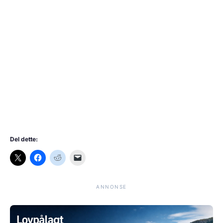
Del dette:
ANNONSE