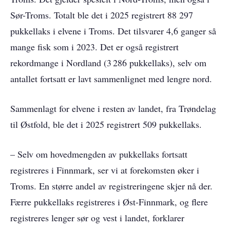
Sør-Troms. Totalt ble det i 2025 registrert 88 297
pukkellaks i elvene i Troms. Det tilsvarer 4,6 ganger så
mange fisk som i 2023. Det er også registrert
rekordmange i Nordland (3 286 pukkellaks), selv om
antallet fortsatt er lavt sammenlignet med lengre nord.
Sammenlagt for elvene i resten av landet, fra Trøndelag
til Østfold, ble det i 2025 registrert 509 pukkellaks.
– Selv om hovedmengden av pukkellaks fortsatt
registreres i Finnmark, ser vi at forekomsten øker i
Troms. En større andel av registreringene skjer nå der.
Færre pukkellaks registreres i Øst-Finnmark, og flere
registreres lenger sør og vest i landet, forklarer