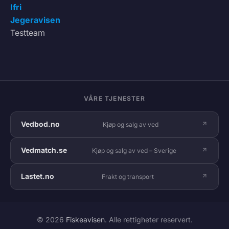
Ifri
Jegeravisen
Testteam
VÅRE TJENESTER
Vedbod.no
Kjøp og salg av ved
Vedmatch.se
Kjøp og salg av ved – Sverige
Lastet.no
Frakt og transport
© 2026
Fiskeavisen
. Alle rettigheter reservert.