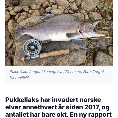
Pukkellaks fanget i Komagelva i Finnmark. Foto: Torgeir
Havn/NINA
Pukkellaks har invadert norske
elver annethvert år siden 2017, og
antallet har bare økt. En ny rapport