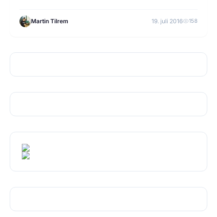
Martin Tilrem
19. juli 2016
158