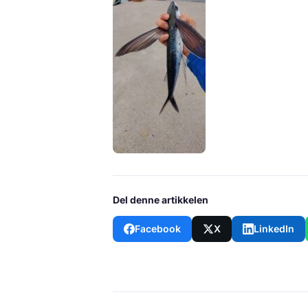
Del denne artikkelen
Facebook
X
LinkedIn