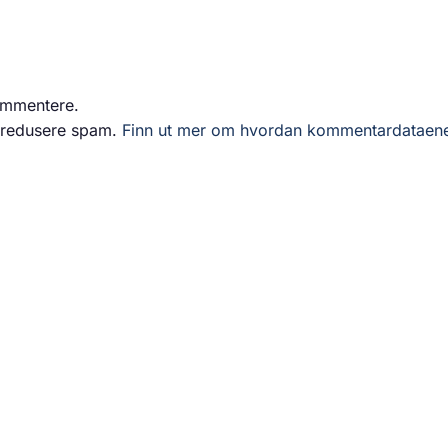
ommentere.
å redusere spam.
Finn ut mer om hvordan kommentardataen