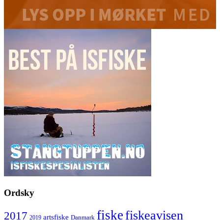
Ordsky
fiske
fiskeavisen
2017
artsfiske
Danmark
2019