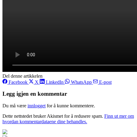
Del denne artikkelen
Facebook
X
LinkedIn
WhatsApp
E-post
Legg igjen en kommentar
Du må være
innlogget
for å kunne kommentere.
Dette nettstedet bruker Akismet for å redusere spam.
Finn ut mer om
hvordan kommentardataene dine behandles.