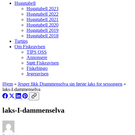
Huggtabell
Huggtabell 2023
Huggtabell 2022
Huggtabell 2021
Huggtabell 2020
Huggtabell 2019
Huggtabell 2018
Turtips
Om Fiskeavisen
TIPS OSS
Annonsere
Støtt Fiskeavisen
Fiskebingo
Jegeravisen
Hjem
»
Jesper fikk Drammenselva sin første laks for sessongen
»
laks-I-dammenselva
laks-I-dammenselva