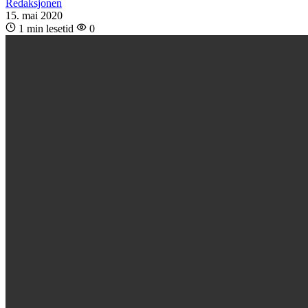
Redaksjonen
15. mai 2020
1 min lesetid
0