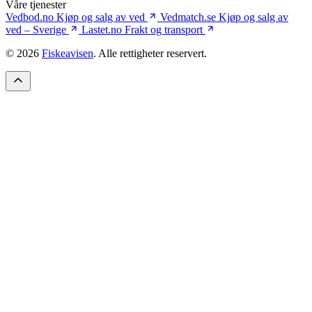
Våre tjenester
Vedbod.no
Kjøp og salg av ved
Vedmatch.se
Kjøp og salg av
ved – Sverige
Lastet.no
Frakt og transport
© 2026
Fiskeavisen
. Alle rettigheter reservert.