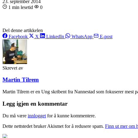
23. september 2014
1 min lesetid
0
Del denne artikkelen
Facebook
X
LinkedIn
WhatsApp
E-post
Skrevet av
Martin Tilrem
Martin Tilrem er en Ung skribent fra Nannestad som fokuserer mest på 
Legg igjen en kommentar
Du må være
innlogget
for å kunne kommentere.
Dette nettstedet bruker Akismet for å redusere spam.
Finn ut mer om 