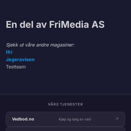
En del av FriMedia AS
Sjekk ut våre andre magasiner:
Ifri
Jegeravisen
Testteam
VÅRE TJENESTER
Vedbod.no
Kjøp og salg av ved