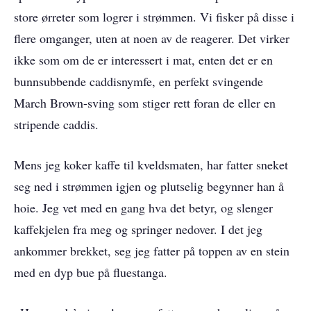
store ørreter som logrer i strømmen. Vi fisker på disse i
flere omganger, uten at noen av de reagerer. Det virker
ikke som om de er interessert i mat, enten det er en
bunnsubbende caddisnymfe, en perfekt svingende
March Brown-sving som stiger rett foran de eller en
stripende caddis.
Mens jeg koker kaffe til kveldsmaten, har fatter sneket
seg ned i strømmen igjen og plutselig begynner han å
hoie. Jeg vet med en gang hva det betyr, og slenger
kaffekjelen fra meg og springer nedover. I det jeg
ankommer brekket, seg jeg fatter på toppen av en stein
med en dyp bue på fluestanga.