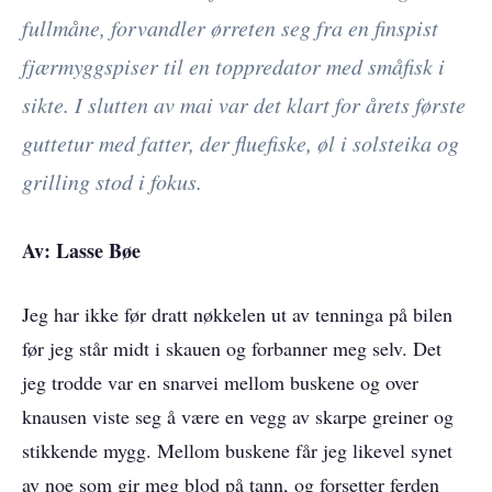
fullmåne, forvandler ørreten seg fra en finspist
fjærmyggspiser til en toppredator med småfisk i
sikte. I slutten av mai var det klart for årets første
guttetur med fatter, der fluefiske, øl i solsteika og
grilling stod i fokus.
Av: Lasse Bøe
Jeg har ikke før dratt nøkkelen ut av tenninga på bilen
før jeg står midt i skauen og forbanner meg selv. Det
jeg trodde var en snarvei mellom buskene og over
knausen viste seg å være en vegg av skarpe greiner og
stikkende mygg. Mellom buskene får jeg likevel synet
av noe som gir meg blod på tann, og forsetter ferden