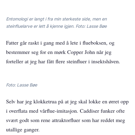
Entomologi er langt i fra min sterkeste side, men en
steinfluelarve er lett å kjenne igjen. Foto: Lasse Bøe
Fatter går raskt i gang med å lete i flueboksen, og
bestemmer seg for en mørk Copper John når jeg
forteller at jeg har fått flere steinfluer i insektshåven.
Foto: Lasse Bøe
Selv har jeg klokketrua på at jeg skal lokke en ørret opp
i overflata med vårflue-imitasjon. Caddiser funker ofte
svært godt som rene attraktorfluer som har reddet meg
utallige ganger.