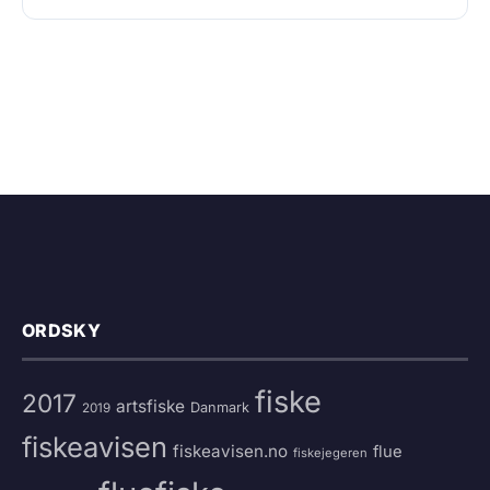
ORDSKY
fiske
2017
artsfiske
Danmark
2019
fiskeavisen
fiskeavisen.no
flue
fiskejegeren