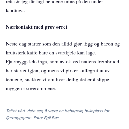
rett før jeg får lagt hendene mine på den under
landinga.
Nærkontakt med grov ørret
Neste dag starter som den alltid gjør. Egg og bacon og
kruttsterk kaffe bare en svartkjele kan lage.
Fjærmyggklekkinga, som avtok ved nattens frembrudd,
har startet igjen, og mens vi pirker kaffegrut ut av
tennene, snakker vi om hvor deilig det er å slippe
myggen i soverommene.
Teltet vårt viste seg å være en behagelig hvileplass for
fjærmyggene. Foto: Egil Bøe