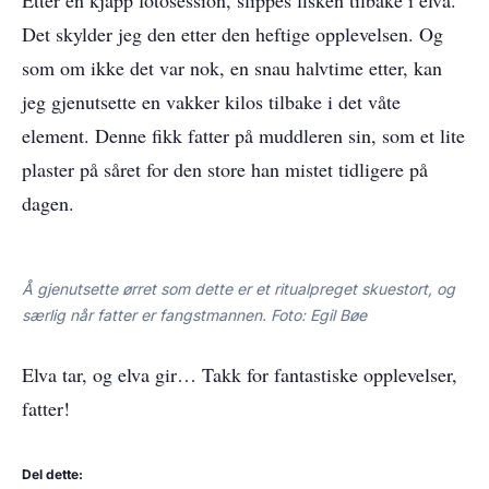
Etter en kjapp fotosession, slippes fisken tilbake i elva.
Det skylder jeg den etter den heftige opplevelsen. Og
som om ikke det var nok, en snau halvtime etter, kan
jeg gjenutsette en vakker kilos tilbake i det våte
element. Denne fikk fatter på muddleren sin, som et lite
plaster på såret for den store han mistet tidligere på
dagen.
Å gjenutsette ørret som dette er et ritualpreget skuestort, og
særlig når fatter er fangstmannen. Foto: Egil Bøe
Elva tar, og elva gir… Takk for fantastiske opplevelser,
fatter!
Del dette: