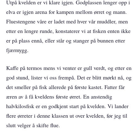
Utpå kvelden er vi klare igjen. Godplassen lenger opp i
elva er igjen arena for kampen mellom ørret og mann.
Fluestengene våre er ladet med hver vår muddler, men
etter en lengre runde, konstaterer vi at fisken enten ikke
er på plass ennå, eller står og stanger på bunnen etter
fjærmygg.
Kaffe på termos mens vi venter er gull verdt, og etter en
god stund, lister vi oss frempå. Det er blitt mørkt nå, og
det smeller på fisk allerede på første kastet. Fatter får
æren av å få kveldens første ørret. En anstendig
halvkilosfisk er en godkjent start på kvelden. Vi lander
flere ørreter i denne klassen ut over kvelden, før jeg til
slutt velger å skifte flue.