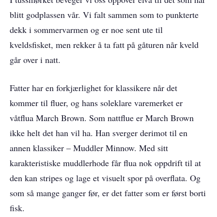
blitt godplassen vår. Vi falt sammen som to punkterte
dekk i sommervarmen og er noe sent ute til
kveldsfisket, men rekker å ta fatt på gåturen når kveld
går over i natt.
Fatter har en forkjærlighet for klassikere når det
kommer til fluer, og hans soleklare varemerket er
våtflua March Brown. Som nattflue er March Brown
ikke helt det han vil ha. Han sverger derimot til en
annen klassiker – Muddler Minnow. Med sitt
karakteristiske muddlerhode får flua nok oppdrift til at
den kan stripes og lage et visuelt spor på overflata. Og
som så mange ganger før, er det fatter som er først borti
fisk.