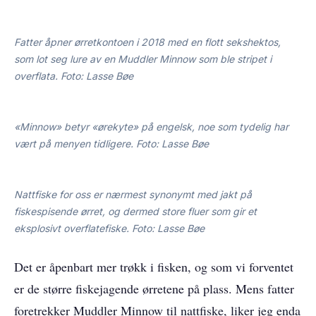
Fatter åpner ørretkontoen i 2018 med en flott sekshektos,
som lot seg lure av en Muddler Minnow som ble stripet i
overflata. Foto: Lasse Bøe
«Minnow» betyr «ørekyte» på engelsk, noe som tydelig har
vært på menyen tidligere. Foto: Lasse Bøe
Nattfiske for oss er nærmest synonymt med jakt på
fiskespisende ørret, og dermed store fluer som gir et
eksplosivt overflatefiske. Foto: Lasse Bøe
Det er åpenbart mer trøkk i fisken, og som vi forventet
er de større fiskejagende ørretene på plass. Mens fatter
foretrekker Muddler Minnow til nattfiske, liker jeg enda