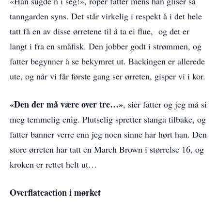
«Han sugde’n i seg!», roper fatter mens han gliser så
tanngarden syns. Det står virkelig i respekt å i det hele
tatt få en av disse ørretene til å ta ei flue, og det er
langt i fra en småfisk. Den jobber godt i strømmen, og
fatter begynner å se bekymret ut. Backingen er allerede
ute, og når vi får første gang ser ørreten, gisper vi i kor.
«Den der må være over tre…»
, sier fatter og jeg må si
meg temmelig enig. Plutselig spretter stanga tilbake, og
fatter banner verre enn jeg noen sinne har hørt han. Den
store ørreten har tatt en March Brown i størrelse 16, og
kroken er rettet helt ut…
Overflateaction i mørket