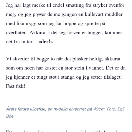
Jeg har lagt merke til endel smatting fra stryket ovenfor
meg, og jeg prøver denne gangen en kullsvart muddler
med foamrygg som jeg lar hoppe og sprette på
overflaten. Akkurat i det jeg forventer hugget, kommer
«der!»
det fra fatter –
Vi skvetter til begge to når det plasker heftig, akkurat
som om noen har kastet en stor stein i vannet. Det er da
jeg kjenner et tungt støt i stanga og jeg setter tilslaget.
Fast fisk!
Årets første kilosfisk, en nydelig elveørret på 49cm. Foto: Egil
Bøe