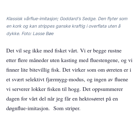
Klassisk vårflue-imitasjon; Goddard’s Sedge. Den flyter som
en kork og kan strippes ganske kraftig i overflata uten å
dykke. Foto: Lasse Bøe
Det vil seg ikke med fisket vårt. Vi er begge rustne
etter flere måneder uten kasting med fluestengene, og vi
finner lite bitevillig fisk. Det virker som om ørreten er i
et svært selektivt fjærmygg-modus, og ingen av fluene
vi serverer lokker fisken til hogg. Det oppsummerer
dagen for vårt del når jeg får en hektosørret på en
døgnflue-imitasjon. Som striper.