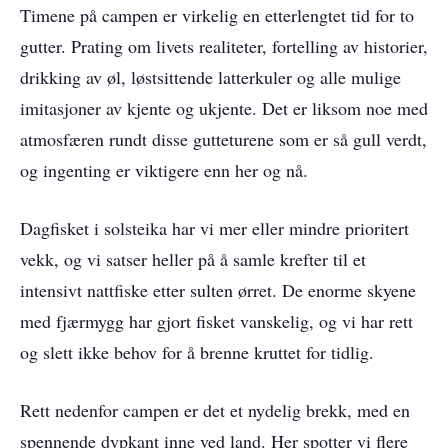
Timene på campen er virkelig en etterlengtet tid for to
gutter. Prating om livets realiteter, fortelling av historier,
drikking av øl, løstsittende latterkuler og alle mulige
imitasjoner av kjente og ukjente. Det er liksom noe med
atmosfæren rundt disse gutteturene som er så gull verdt,
og ingenting er viktigere enn her og nå.
Dagfisket i solsteika har vi mer eller mindre prioritert
vekk, og vi satser heller på å samle krefter til et
intensivt nattfiske etter sulten ørret. De enorme skyene
med fjærmygg har gjort fisket vanskelig, og vi har rett
og slett ikke behov for å brenne kruttet for tidlig.
Rett nedenfor campen er det et nydelig brekk, med en
spennende dypkant inne ved land. Her spotter vi flere