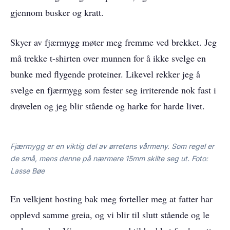
gjennom busker og kratt.
Skyer av fjærmygg møter meg fremme ved brekket. Jeg
må trekke t-shirten over munnen for å ikke svelge en
bunke med flygende proteiner. Likevel rekker jeg å
svelge en fjærmygg som fester seg irriterende nok fast i
drøvelen og jeg blir stående og harke for harde livet.
Fjærmygg er en viktig del av ørretens vårmeny. Som regel er
de små, mens denne på nærmere 15mm skilte seg ut. Foto:
Lasse Bøe
En velkjent hosting bak meg forteller meg at fatter har
opplevd samme greia, og vi blir til slutt stående og le