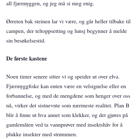
all fjærmyggen, og jeg må si meg enig.
Ørreten bak steinen lar vi være, og går heller tilbake til
campen, der teltoppsetting og lunsj begynner å melde
sin besøkelsestid.
De første kastene
Noen timer senere sitter vi og speider ut over elva.
Fjærmyggfiske kan enten være en velsignelse eller en
forbannelse, og med de mengdene som henger over oss
nå, virker det sistnevnte som nærmeste realitet. Plan B
blir å finne ut hva annet som klekker, og det gjøres på
gamlemåten ved ta vannprøver med insektshåv for å
plukke insekter med strømmen.