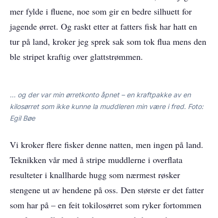
mer fylde i fluene, noe som gir en bedre silhuett for
jagende ørret. Og raskt etter at fatters fisk har hatt en
tur på land, kroker jeg sprek sak som tok flua mens den
ble stripet kraftig over glattstrømmen.
… og der var min ørretkonto åpnet – en kraftpakke av en
kilosørret som ikke kunne la muddleren min være i fred. Foto:
Egil Bøe
Vi kroker flere fisker denne natten, men ingen på land.
Teknikken vår med å stripe muddlerne i overflata
resulteter i knallharde hugg som nærmest røsker
stengene ut av hendene på oss. Den største er det fatter
som har på – en feit tokilosørret som ryker fortommen