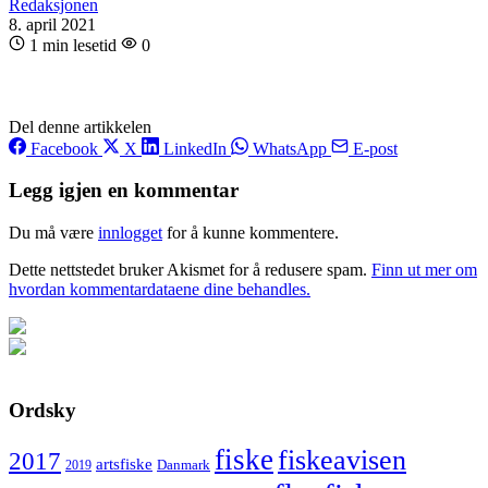
Redaksjonen
8. april 2021
1 min lesetid
0
Del denne artikkelen
Facebook
X
LinkedIn
WhatsApp
E-post
Legg igjen en kommentar
Du må være
innlogget
for å kunne kommentere.
Dette nettstedet bruker Akismet for å redusere spam.
Finn ut mer om
hvordan kommentardataene dine behandles.
Ordsky
fiske
fiskeavisen
2017
artsfiske
Danmark
2019