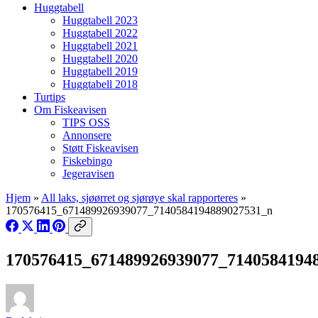
Huggtabell
Huggtabell 2023
Huggtabell 2022
Huggtabell 2021
Huggtabell 2020
Huggtabell 2019
Huggtabell 2018
Turtips
Om Fiskeavisen
TIPS OSS
Annonsere
Støtt Fiskeavisen
Fiskebingo
Jegeravisen
Hjem
»
All laks, sjøørret og sjørøye skal rapporteres
»
170576415_671489926939077_7140584194889027531_n
170576415_671489926939077_7140584194