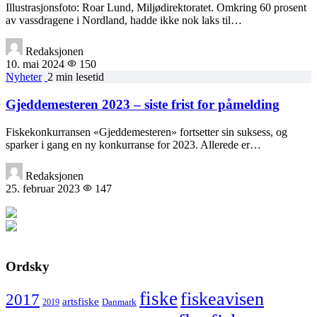
Illustrasjonsfoto: Roar Lund, Miljødirektoratet. Omkring 60 prosent
av vassdragene i Nordland, hadde ikke nok laks til…
Redaksjonen
10. mai 2024
150
Nyheter
2 min lesetid
Gjeddemesteren 2023 – siste frist for påmelding
Fiskekonkurransen «Gjeddemesteren» fortsetter sin suksess, og
sparker i gang en ny konkurranse for 2023. Allerede er…
Redaksjonen
25. februar 2023
147
Ordsky
fiske
fiskeavisen
2017
artsfiske
Danmark
2019