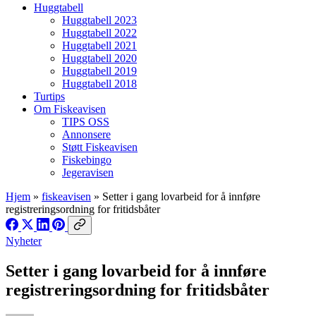
Huggtabell
Huggtabell 2023
Huggtabell 2022
Huggtabell 2021
Huggtabell 2020
Huggtabell 2019
Huggtabell 2018
Turtips
Om Fiskeavisen
TIPS OSS
Annonsere
Støtt Fiskeavisen
Fiskebingo
Jegeravisen
Hjem
»
fiskeavisen
»
Setter i gang lovarbeid for å innføre
registreringsordning for fritidsbåter
Nyheter
Setter i gang lovarbeid for å innføre
registreringsordning for fritidsbåter