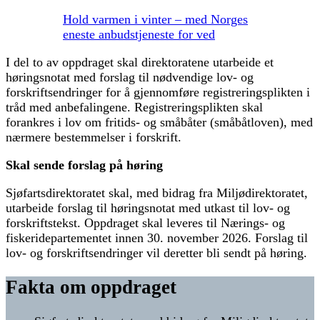
Hold varmen i vinter – med Norges
eneste anbudstjeneste for ved
I del to av oppdraget skal direktoratene utarbeide et
høringsnotat med forslag til nødvendige lov- og
forskriftsendringer for å gjennomføre registreringsplikten i
tråd med anbefalingene. Registreringsplikten skal
forankres i lov om fritids- og småbåter (småbåtloven), med
nærmere bestemmelser i forskrift.
Skal sende forslag på høring
Sjøfartsdirektoratet skal, med bidrag fra Miljødirektoratet,
utarbeide forslag til høringsnotat med utkast til lov- og
forskriftstekst. Oppdraget skal leveres til Nærings- og
fiskeridepartementet innen 30. november 2026. Forslag til
lov- og forskriftsendringer vil deretter bli sendt på høring.
Fakta om oppdraget