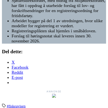
Sjøfartsdirektoratet, med bidrag fra Miljødirektoratet,
har fått i oppdrag å utarbeide forslag til lov- og
forskriftsendringer for en registreringsordning for
fritidsfartøy.
Arbeidet bygger på del 1 av utredningen, hvor ulike
modeller for registrering er vurdert.
Registreringsplikten skal hjemles i småbåtloven.
Forslag til høringsnotat skal leveres innen 30.
november 2026.
Del dette:
X
Facebook
Reddit
E-post
ANNONSE
#fiskeavisen