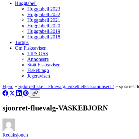
Huggtabell
Huggtabell 2023
Huggtabell 2022
Huggtabell 2021
Huggtabell 2020
Huggtabell 2019
Huggtabell 2018
Turtips
Om Fiskeavisen
TIPS OSS
Annonsere
Støtt Fiskeavisen
Fiskebingo
Jegeravisen
Hjem
»
Sjøørretfiske – Fluevalg, enkelt eller komplisert ?
»
sjoorret
sjoorret-fluevalg-VASKEBJORN
Redaksjonen