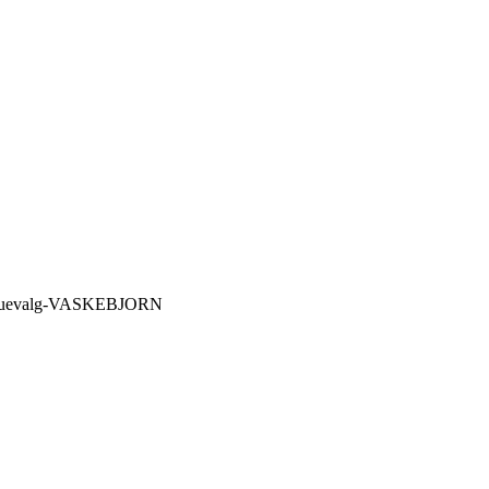
-fluevalg-VASKEBJORN