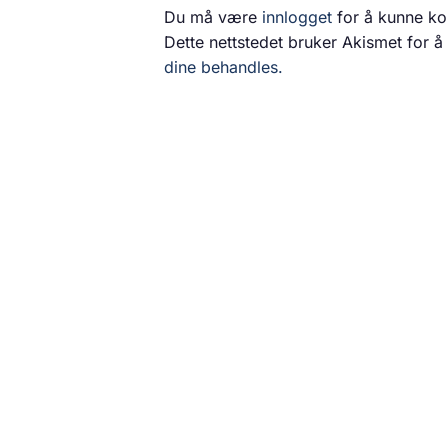
Du må være
innlogget
for å kunne k
Dette nettstedet bruker Akismet for 
dine behandles.