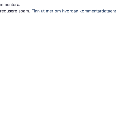
ommentere.
å redusere spam.
Finn ut mer om hvordan kommentardataen