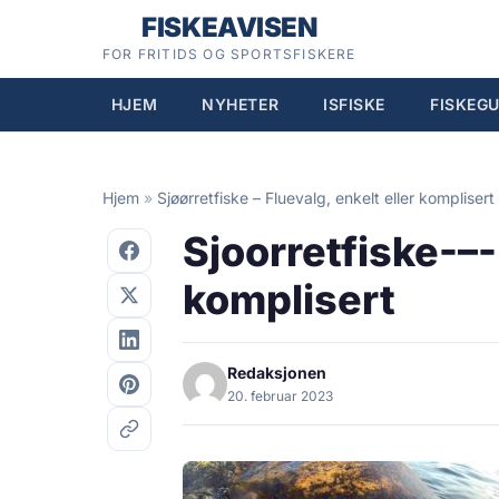
Hopp
FISKEAVISEN
til
FOR FRITIDS OG SPORTSFISKERE
innhold
HJEM
NYHETER
ISFISKE
FISKEGU
Hjem
»
Sjøørretfiske – Fluevalg, enkelt eller komplisert
Sjoorretfiske-–-
komplisert
Redaksjonen
20. februar 2023