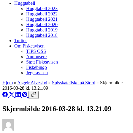
Huggtabell
Huggtabell 2023
Huggtabell 2022
Huggtabell 2021
Huggtabell 2020
Huggtabell 2019
Huggtabell 2018
Turtips
Om Fiskeavisen
TIPS OSS
Annonsere
Støtt Fiskeavisen
Fiskebingo
Jegeravisen
Hjem
»
Asgeir Alvestad
»
Spisskatefiske på Stord
»
Skjermbilde
2016-03-28 kl. 13.21.09
Skjermbilde 2016-03-28 kl. 13.21.09