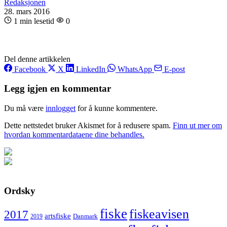
Redaksjonen
28. mars 2016
1 min lesetid
0
Del denne artikkelen
Facebook
X
LinkedIn
WhatsApp
E-post
Legg igjen en kommentar
Du må være
innlogget
for å kunne kommentere.
Dette nettstedet bruker Akismet for å redusere spam.
Finn ut mer om
hvordan kommentardataene dine behandles.
Ordsky
fiske
fiskeavisen
2017
artsfiske
Danmark
2019