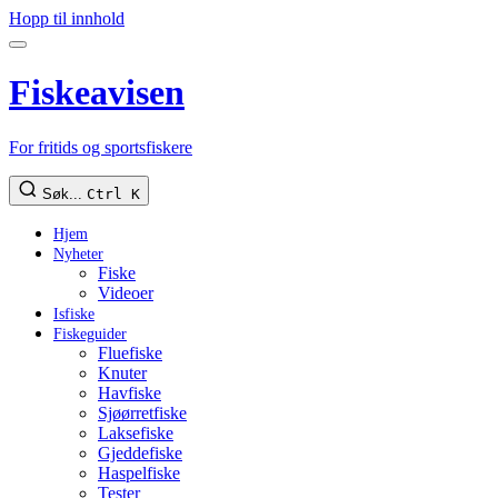
Hopp til innhold
Fiskeavisen
For fritids og sportsfiskere
Søk...
Ctrl K
Hjem
Nyheter
Fiske
Videoer
Isfiske
Fiskeguider
Fluefiske
Knuter
Havfiske
Sjøørretfiske
Laksefiske
Gjeddefiske
Haspelfiske
Tester