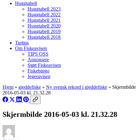
Huggtabell
Huggtabell 2023
Huggtabell 2022
Huggtabell 2021
Huggtabell 2020
Huggtabell 2019
Huggtabell 2018
Turtips
Om Fiskeavisen
TIPS OSS
Annonsere
Støtt Fiskeavisen
Fiskebingo
Jegeravisen
Hjem
»
gjeddefiske
»
Ny svensk rekord i gjeddefiske
»
Skjermbilde
2016-05-03 kl. 21.32.28
Skjermbilde 2016-05-03 kl. 21.32.28