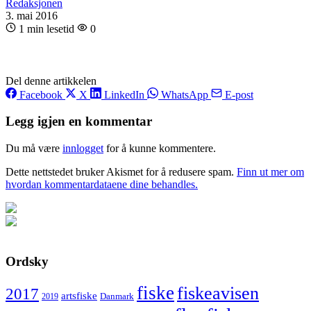
Redaksjonen
3. mai 2016
1 min lesetid
0
Del denne artikkelen
Facebook
X
LinkedIn
WhatsApp
E-post
Legg igjen en kommentar
Du må være
innlogget
for å kunne kommentere.
Dette nettstedet bruker Akismet for å redusere spam.
Finn ut mer om
hvordan kommentardataene dine behandles.
Ordsky
fiske
fiskeavisen
2017
artsfiske
Danmark
2019