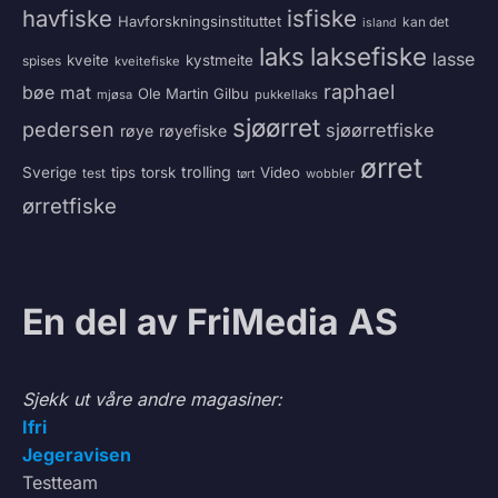
havfiske
isfiske
Havforskningsinstituttet
kan det
island
laksefiske
laks
lasse
kveite
kystmeite
spises
kveitefiske
raphael
bøe
mat
Ole Martin Gilbu
mjøsa
pukkellaks
sjøørret
pedersen
sjøørretfiske
røye
røyefiske
ørret
trolling
Sverige
tips
torsk
Video
test
wobbler
tørt
ørretfiske
En del av FriMedia AS
Sjekk ut våre andre magasiner:
Ifri
Jegeravisen
Testteam