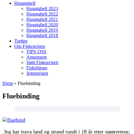
Huggtabell
Huggtabell 2023
Huggtabell 2022
Huggtabell 2021
Huggtabell 2020
Huggtabell 2019
Huggtabell 2018
Turtips
Om Fiskeavisen
TIPS OSS
Annonsere
Støtt Fiskeavisen
Fiskebingo
Jegeravisen
Hjem
»
Fluebinding
Fluebinding
Jeg har trava land og strand rundt i 18 år etter sjøørretene,