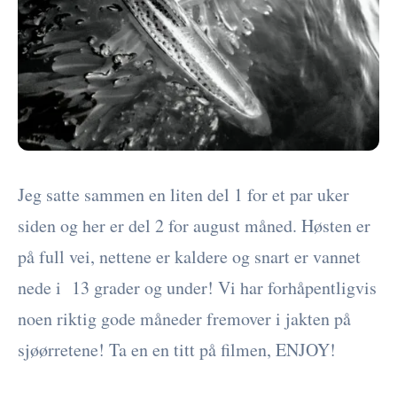
Jeg satte sammen en liten del 1 for et par uker
siden og her er del 2 for august måned. Høsten er
på full vei, nettene er kaldere og snart er vannet
nede i 13 grader og under! Vi har forhåpentligvis
noen riktig gode måneder fremover i jakten på
sjøørretene! Ta en en titt på filmen, ENJOY!