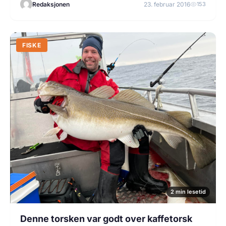
Redaksjonen
23. februar 2016
153
FISKE
2 min lesetid
Denne torsken var godt over kaffetorsk