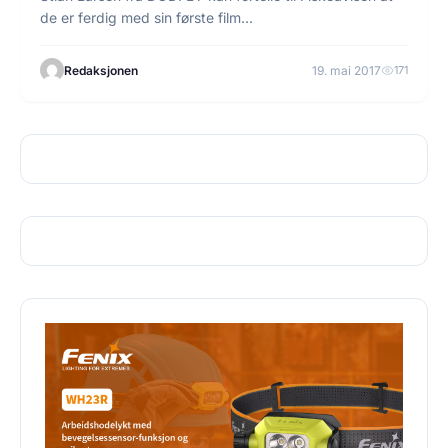
de er ferdig med sin første film…
Redaksjonen
19. mai 2017
171