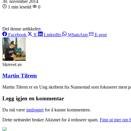
30. november 2014
1 min lesetid
0
Del denne artikkelen
Facebook
X
LinkedIn
WhatsApp
E-post
Skrevet av
Martin Tilrem
Martin Tilrem er en Ung skribent fra Nannestad som fokuserer mest på 
Legg igjen en kommentar
Du må være
innlogget
for å kunne kommentere.
Dette nettstedet bruker Akismet for å redusere spam.
Finn ut mer om 