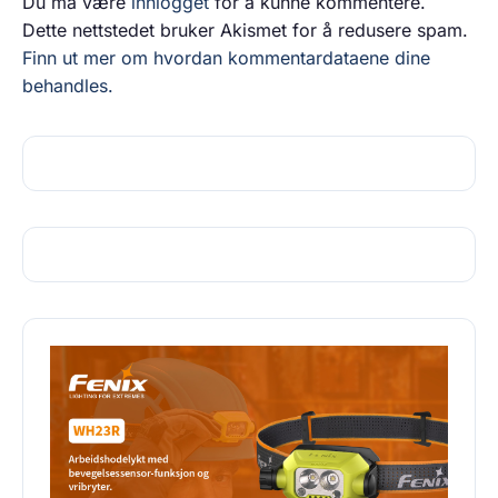
Du må være
innlogget
for å kunne kommentere.
Dette nettstedet bruker Akismet for å redusere spam.
Finn ut mer om hvordan kommentardataene dine
behandles.