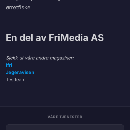
ørretfiske
En del av FriMedia AS
Sjekk ut våre andre magasiner:
Ifri
Jegeravisen
Testteam
VÅRE TJENESTER