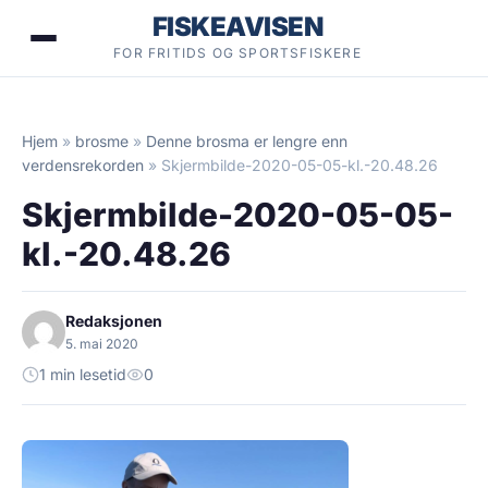
Hopp
FISKEAVISEN
til
FOR FRITIDS OG SPORTSFISKERE
innhold
Hjem
»
brosme
»
Denne brosma er lengre enn
verdensrekorden
»
Skjermbilde-2020-05-05-kl.-20.48.26
Skjermbilde-2020-05-05-
kl.-20.48.26
Redaksjonen
5. mai 2020
1 min lesetid
0