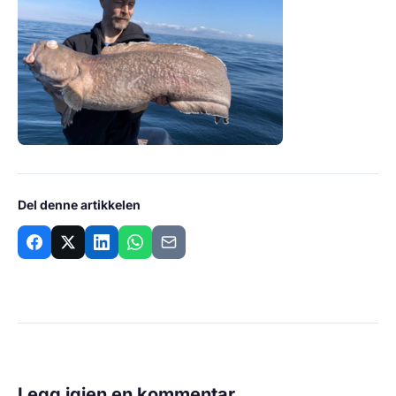
Del denne artikkelen
Legg igjen en kommentar