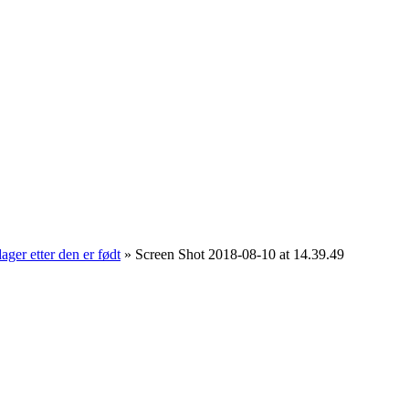
ger etter den er født
»
Screen Shot 2018-08-10 at 14.39.49