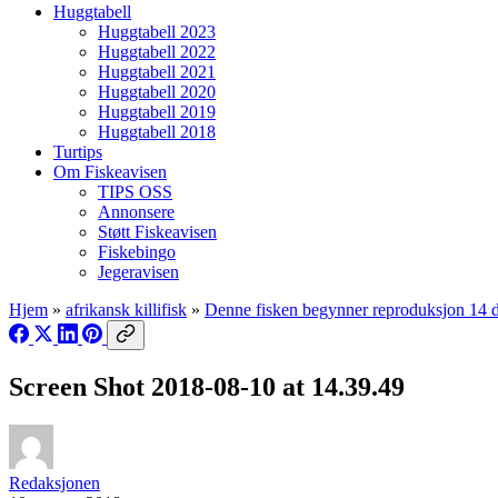
Huggtabell
Huggtabell 2023
Huggtabell 2022
Huggtabell 2021
Huggtabell 2020
Huggtabell 2019
Huggtabell 2018
Turtips
Om Fiskeavisen
TIPS OSS
Annonsere
Støtt Fiskeavisen
Fiskebingo
Jegeravisen
Hjem
»
afrikansk killifisk
»
Denne fisken begynner reproduksjon 14 da
Screen Shot 2018-08-10 at 14.39.49
Redaksjonen