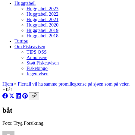
Huggtabell
Huggtabell 2023
Huggtabell 2022
Huggtabell 2021
Huggtabell 2020
Huggtabell 2019
Huggtabell 2018
Turtips
Om Fiskeavisen
TIPS OSS
Annonsere
Støtt Fiskeavisen
Fiskebingo
Jegeravisen
Hjem
»
Flertall vil ha samme promillegrense på sjøen som på veien
»
båt
båt
Foto: Tryg Forsikring