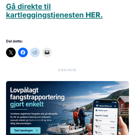
Gå direkte til
kartleggingstjenesten
HER.
Del dette:
ANNONSE