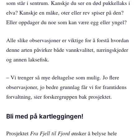
som står i sentrum. Kanskje du ser en død pukkellaks i
elva? Kanskje en måke, oter eller rev spiser på den?
Eller oppdager du noe som kan være egg eller yngel?
Alle slike observasjoner er viktige for å forstå hvordan
denne arten påvirker både vannkvalitet, næringskjeder
og annen laksefisk.
– Vi trenger så mye deltagelse som mulig. Jo flere
observasjoner, jo bedre grunnlag får vi for framtidens
forvaltning, sier forskergruppen bak prosjektet.
Bli med på kartleggingen!
Prosjektet
Fra Fjell til Fjord
ønsker å belyse hele