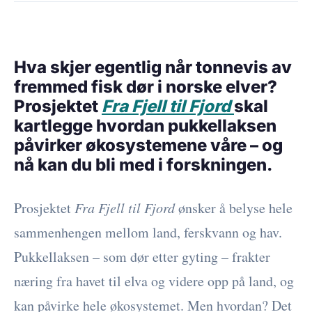
Hva skjer egentlig når tonnevis av
fremmed fisk dør i norske elver?
Prosjektet
Fra Fjell til Fjord
skal
kartlegge hvordan pukkellaksen
påvirker økosystemene våre – og
nå kan du bli med i forskningen.
Prosjektet
Fra Fjell til Fjord
ønsker å belyse hele
sammenhengen mellom land, ferskvann og hav.
Pukkellaksen – som dør etter gyting – frakter
næring fra havet til elva og videre opp på land, og
kan påvirke hele økosystemet. Men hvordan? Det