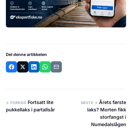
Del denne artikkelen
Fortsatt lite
Årets første
← FORRIGE
NESTE →
pukkellaks i partallsår
laks? Morten fikk
storfangst i
Numedalslågen