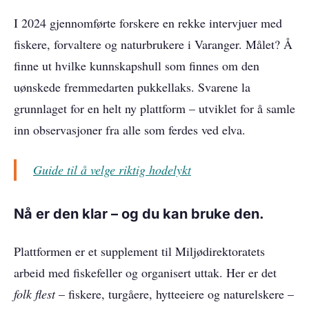
I 2024 gjennomførte forskere en rekke intervjuer med
fiskere, forvaltere og naturbrukere i Varanger. Målet? Å
finne ut hvilke kunnskapshull som finnes om den
uønskede fremmedarten pukkellaks. Svarene la
grunnlaget for en helt ny plattform – utviklet for å samle
inn observasjoner fra alle som ferdes ved elva.
Guide til å velge riktig hodelykt
Nå er den klar – og du kan bruke den.
Plattformen er et supplement til Miljødirektoratets
arbeid med fiskefeller og organisert uttak. Her er det
folk flest
– fiskere, turgåere, hytteeiere og naturelskere –