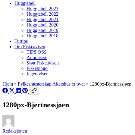
Huggtabell
Huggtabell 2023
Huggtabell 2022
Huggtabell 2021
Huggtabell 2020
Huggtabell 2019
Huggtabell 2018
Turtips
Om Fiskeavisen
TIPS OSS
Annonsere
Støtt Fiskeavisen
Fiskebingo
Jegeravisen
Hjem
»
Fylkesmesterskap Akershus er over
»
1280px-Bjertnessjøen
1280px-Bjertnessjøen
Redaksjonen