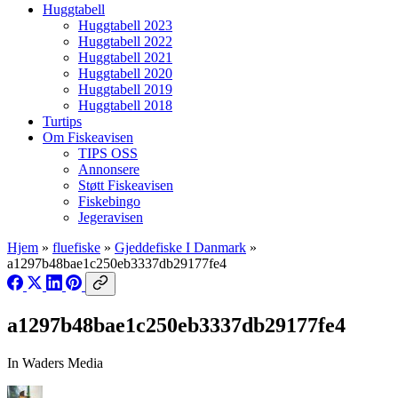
Huggtabell
Huggtabell 2023
Huggtabell 2022
Huggtabell 2021
Huggtabell 2020
Huggtabell 2019
Huggtabell 2018
Turtips
Om Fiskeavisen
TIPS OSS
Annonsere
Støtt Fiskeavisen
Fiskebingo
Jegeravisen
Hjem
»
fluefiske
»
Gjeddefiske I Danmark
»
a1297b48bae1c250eb3337db29177fe4
a1297b48bae1c250eb3337db29177fe4
In Waders Media