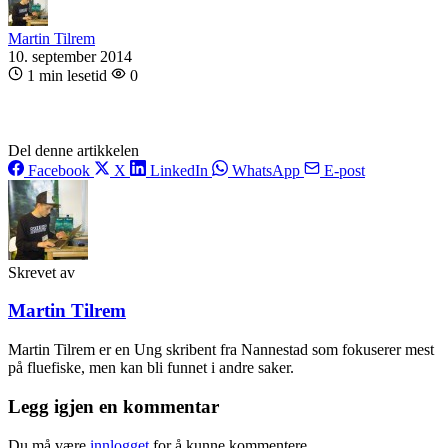
Martin Tilrem
10. september 2014
1 min lesetid
0
Del denne artikkelen
Facebook
X
LinkedIn
WhatsApp
E-post
Skrevet av
Martin Tilrem
Martin Tilrem er en Ung skribent fra Nannestad som fokuserer mest
på fluefiske, men kan bli funnet i andre saker.
Legg igjen en kommentar
Du må være
innlogget
for å kunne kommentere.