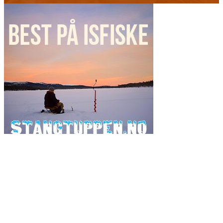
Ordsky
fiske
fiskeavisen
2017
artsfiske
Danmark
2019
fluefiske
fiskeavisen.no
flue
gjedde
fiskejegeren
Fluebinding
havfiske
isfiske
gjeddefiske