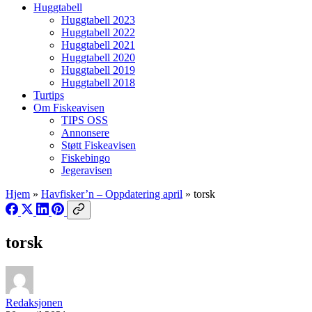
Huggtabell
Huggtabell 2023
Huggtabell 2022
Huggtabell 2021
Huggtabell 2020
Huggtabell 2019
Huggtabell 2018
Turtips
Om Fiskeavisen
TIPS OSS
Annonsere
Støtt Fiskeavisen
Fiskebingo
Jegeravisen
Hjem
»
Havfisker’n – Oppdatering april
»
torsk
torsk
Redaksjonen