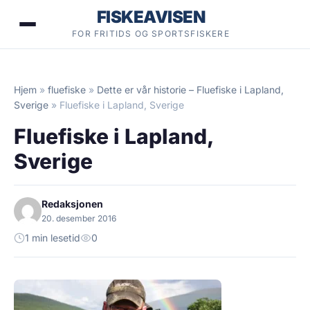
Hopp
FISKEAVISEN
til
FOR FRITIDS OG SPORTSFISKERE
innhold
Hjem
»
fluefiske
»
Dette er vår historie – Fluefiske i Lapland,
Sverige
»
Fluefiske i Lapland, Sverige
Fluefiske i Lapland,
Sverige
Redaksjonen
20. desember 2016
1 min lesetid
0