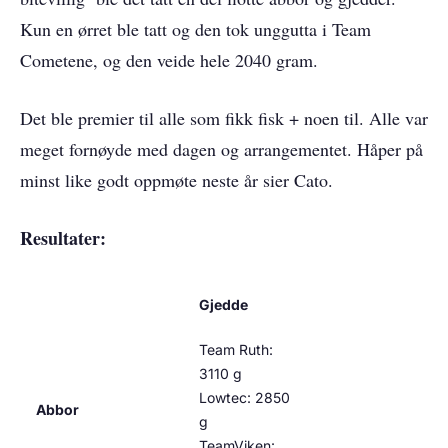
Kun en ørret ble tatt og den tok unggutta i Team
Cometene, og den veide hele 2040 gram.
Det ble premier til alle som fikk fisk + noen til. Alle var
meget fornøyde med dagen og arrangementet. Håper på
minst like godt oppmøte neste år sier Cato.
Resultater:
Gjedde
Team Ruth:
3110 g
Lowtec: 2850
Abbor
g
TeamViken: