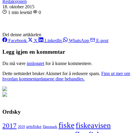
Redaksjonen
18. oktober 2015
1 min lesetid
0
Del denne artikkelen
Facebook
X
LinkedIn
WhatsApp
E-post
Legg igjen en kommentar
Du må være
innlogget
for å kunne kommentere.
Dette nettstedet bruker Akismet for å redusere spam.
Finn ut mer om
hvordan kommentardataene dine behandles.
Ordsky
fiske
fiskeavisen
2017
artsfiske
Danmark
2019