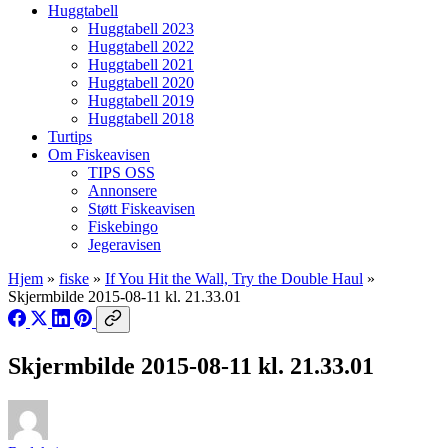
Huggtabell
Huggtabell 2023
Huggtabell 2022
Huggtabell 2021
Huggtabell 2020
Huggtabell 2019
Huggtabell 2018
Turtips
Om Fiskeavisen
TIPS OSS
Annonsere
Støtt Fiskeavisen
Fiskebingo
Jegeravisen
Hjem
»
fiske
»
If You Hit the Wall, Try the Double Haul
»
Skjermbilde 2015-08-11 kl. 21.33.01
Skjermbilde 2015-08-11 kl. 21.33.01