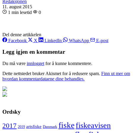
Redaksjonen
11. august 2015
1 min lesetid
0
Del denne artikkelen
Facebook
X
LinkedIn
WhatsApp
E-post
Legg igjen en kommentar
Du må være
innlogget
for å kunne kommentere.
Dette nettstedet bruker Akismet for å redusere spam.
Finn ut mer om
hvordan kommentardataene dine behandles.
Ordsky
fiske
fiskeavisen
2017
artsfiske
Danmark
2019