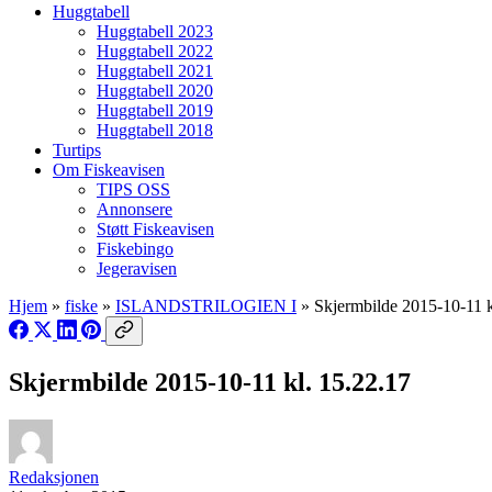
Huggtabell
Huggtabell 2023
Huggtabell 2022
Huggtabell 2021
Huggtabell 2020
Huggtabell 2019
Huggtabell 2018
Turtips
Om Fiskeavisen
TIPS OSS
Annonsere
Støtt Fiskeavisen
Fiskebingo
Jegeravisen
Hjem
»
fiske
»
ISLANDSTRILOGIEN I
»
Skjermbilde 2015-10-11 k
Skjermbilde 2015-10-11 kl. 15.22.17
Redaksjonen