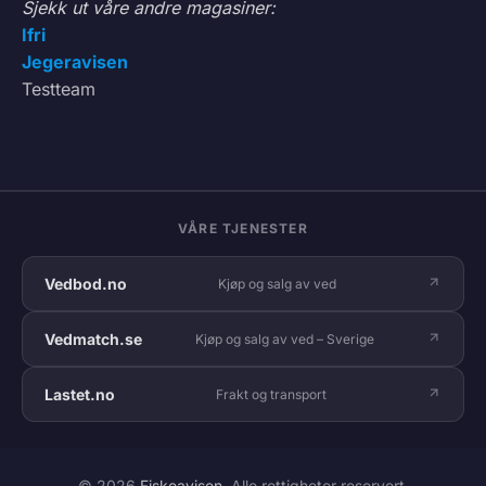
Sjekk ut våre andre magasiner:
Ifri
Jegeravisen
Testteam
VÅRE TJENESTER
Vedbod.no
Kjøp og salg av ved
Vedmatch.se
Kjøp og salg av ved – Sverige
Lastet.no
Frakt og transport
© 2026
Fiskeavisen
. Alle rettigheter reservert.