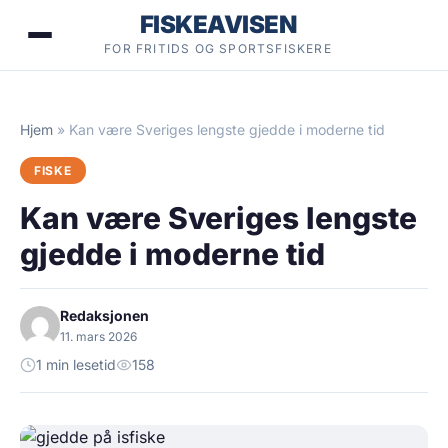
Hopp
FISKEAVISEN
til
FOR FRITIDS OG SPORTSFISKERE
innhold
Hjem
»
Kan være Sveriges lengste gjedde i moderne tid
FISKE
Kan være Sveriges lengste
gjedde i moderne tid
Redaksjonen
11. mars 2026
1 min lesetid
158