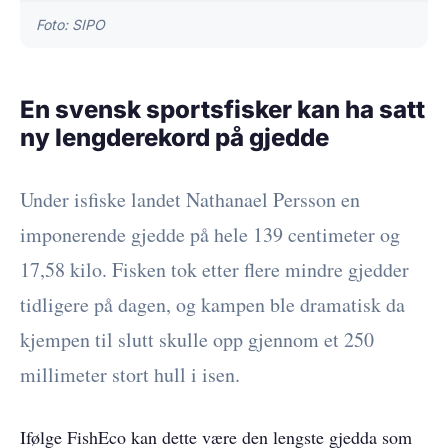
Foto: SIPO
En svensk sportsfisker kan ha satt
ny lengderekord på gjedde
Under isfiske landet Nathanael Persson en
imponerende gjedde på hele 139 centimeter og
17,58 kilo. Fisken tok etter flere mindre gjedder
tidligere på dagen, og kampen ble dramatisk da
kjempen til slutt skulle opp gjennom et 250
millimeter stort hull i isen.
Ifølge FishEco kan dette være den lengste gjedda som