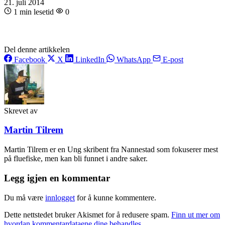
21. juli 2014
1 min lesetid
0
Del denne artikkelen
Facebook
X
LinkedIn
WhatsApp
E-post
Skrevet av
Martin Tilrem
Martin Tilrem er en Ung skribent fra Nannestad som fokuserer mest
på fluefiske, men kan bli funnet i andre saker.
Legg igjen en kommentar
Du må være
innlogget
for å kunne kommentere.
Dette nettstedet bruker Akismet for å redusere spam.
Finn ut mer om
hvordan kommentardataene dine behandles.