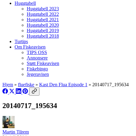
Huggtabell
Huggtabell 2023
Huggtabell 2022
Huggtabell 2021
Huggtabell 2020
Huggtabell 2019
Huggtabell 2018
Turtips
Om Fiskeavisen
TIPS OSS
Annonsere
Støtt Fiskeavisen
Fiskebingo
Jegeravisen
Hjem
»
fluefiske
»
Kast Den Flua Episode 1
»
20140717_195634
20140717_195634
Martin Tilrem