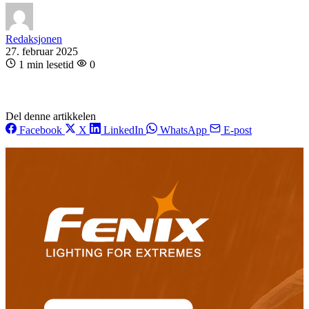
Redaksjonen
27. februar 2025
1 min lesetid
0
Del denne artikkelen
Facebook
X
LinkedIn
WhatsApp
E-post