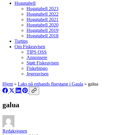
Huggtabell
Huggtabell 2023
Huggtabell 2022
Huggtabell 2021
Huggtabell 2020
Huggtabell 2019
Huggtabell 2018
Turtips
Om Fiskeavisen
TIPS OSS
Annonsere
Støtt Fiskeavisen
Fiskebingo
Jegeravisen
Hjem
»
Laks på enhands fluestang i Gaula
»
galua
galua
Redaksjonen