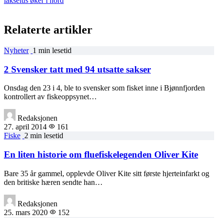
lakselus øker i nord
Relaterte artikler
Nyheter
1 min lesetid
2 Svensker tatt med 94 utsatte sakser
Onsdag den 23 i 4, ble to svensker som fisket inne i Bjønnfjorden
kontrollert av fiskeoppsynet…
Redaksjonen
27. april 2014
161
Fiske
2 min lesetid
En liten historie om fluefiskelegenden Oliver Kite
Bare 35 år gammel, opplevde Oliver Kite sitt første hjerteinfarkt og
den britiske hæren sendte han…
Redaksjonen
25. mars 2020
152