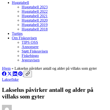
Huggtabell
Huggtabell 2023
Huggtabell 2022
Huggtabell 2021
Huggtabell 2020
Huggtabell 2019
Huggtabell 2018
Turtips
Om Fiskeavisen
TIPS OSS
Annonsere
Støtt Fiskeavisen
Fiskebingo
Jegeravisen
Hjem
»
Lakselus påvirker antall og alder på villaks som gyter
Laksefiske
Lakselus påvirker antall og alder på
villaks som gyter