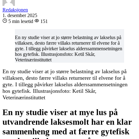
Redaksjonen
1. desember 2025
5 min lesetid
151
En ny studie viser at jo større belastning av lakselus på
villaksen, desto færre villaks returnerer til elvene for å
gyte. I tillegg påvirker lakselus alderssammensetningen
hos gytefisk. Illustrasjonsfoto: Ketil Skår,
Veterinærinstituttet
En ny studie viser at jo større belastning av lakselus på
villaksen, desto færre villaks returnerer til elvene for å
gyte. I tillegg påvirker lakselus alderssammensetningen
hos gytefisk. Illustrasjonsfoto: Ketil Skår,
Veterinærinstituttet
En ny studie viser at mye lus på
utvandrende laksesmolt har en klar
sammenheng med at færre gytefisk