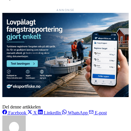
ANNONSE
Del denne artikkelen
Facebook
X
LinkedIn
WhatsApp
E-post