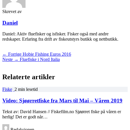
Skrevet av
Daniel
Daniel: Aktiv fluefisker og isfisker. Fisker også med andre
redskaper. Erfaring fra drift av fiskeutstyrs butikk og nettbutikk.
← Forrige
Hobie Fishing Euros 2016
Neste →
Fluefiske i Nord Italia
Relaterte artikler
Fiske
2 min lesetid
Video: Sjøørretfiske fra Mars til Mai – Våren 2019
Tekst av: David Hansen // Fiskefilm.no Sjøørret fiske på våren er
herlig! Det er godt når…
Redaksjonen