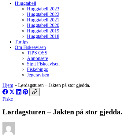
Huggtabell
Huggtabell 2023
Huggtabell 2022
Huggtabell 2021
Huggtabell 2020
Huggtabell 2019
Huggtabell 2018
Turtips
Om Fiskeavisen
TIPS OSS
Annonsere
Støtt Fiskeavisen
Fiskebingo
Jegeravisen
Hjem
»
Lørdagsturen – Jakten på stor gjedda.
Fiske
Lørdagsturen – Jakten på stor gjedda.