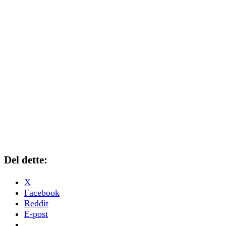
Del dette:
X
Facebook
Reddit
E-post