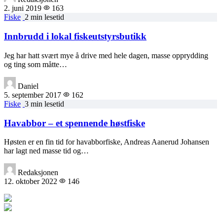
2. juni 2019
163
Fiske
2 min lesetid
Innbrudd i lokal fiskeutstyrsbutikk
Jeg har hatt svært mye å drive med hele dagen, masse opprydding
og ting som måtte…
Daniel
5. september 2017
162
Fiske
3 min lesetid
Havabbor – et spennende høstfiske
Høsten er en fin tid for havabborfiske, Andreas Aanerud Johansen
har lagt ned masse tid og…
Redaksjonen
12. oktober 2022
146