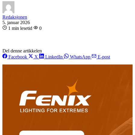
Redaksjonen
5. januar 2026
1 min lesetid
0
Del denne artikkelen
Facebook
X
LinkedIn
WhatsApp
E-post