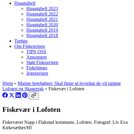
Huggtabell
Huggtabell 2023
Huggtabell 2022
Huggtabell 2021
Huggtabell 2020
Huggtabell 2019
Huggtabell 2018
Turtips
Om Fiskeavisen
TIPS OSS
Annonsere
Støtt Fiskeavisen
Fiskebingo
Jegeravisen
Hjem
»
Marine hetebølger: Skal finne ut hvordan de vil ramme
Lofoten og Skagerrak
»
Fiskevær i Lofoten
Fiskevær i Lofoten
Fiskeværet Napp i Flakstad kommune, Lofoten. Fotograf: Liv Eva
Kirkesæther/HI