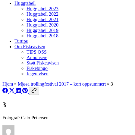
Huggtabell
Huggtabell 2023
Huggtabell 2022
Huggtabell 2021
Huggtabell 2020
Huggtabell 2019
Huggtabell 2018
Turtips
Om Fiskeavisen
TIPS OSS
Annonsere
Støtt Fiskeavisen
Fiskebingo
Jegeravisen
Hjem
»
Mjøsa trollingfestival 2017 – kort oppsummert
»
3
3
Fotograf: Cato Pettersen