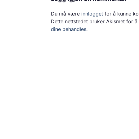
Du må være
innlogget
for å kunne k
Dette nettstedet bruker Akismet for 
dine behandles.