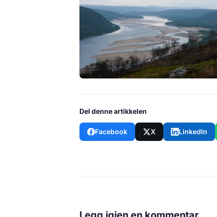
Del denne artikkelen
Facebook
X
LinkedIn
Legg igjen en kommentar