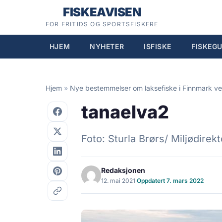
Hopp
FISKEAVISEN
til
FOR FRITIDS OG SPORTSFISKERE
innhold
HJEM
NYHETER
ISFISKE
FISKEGU
Hjem
»
Nye bestemmelser om laksefiske i Finnmark ve
tanaelva2
Foto: Sturla Brørs/ Miljødirekt
Redaksjonen
12. mai 2021
·
Oppdatert 7. mars 2022