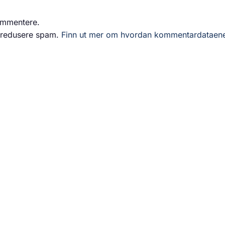
ommentere.
å redusere spam.
Finn ut mer om hvordan kommentardataen