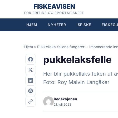
Hopp
FISKEAVISEN
til
FOR FRITIDS OG SPORTSFISKERE
innhold
HJEM
NYHETER
ISFISKE
FISKEGU
Hjem
»
Pukkellaks-fellene fungerer: – Imponerande in
pukkelaksfelle
Her blir pukkellaks teken ut 
Foto: Roy Malvin Langåker
Redaksjonen
21. juli 2023