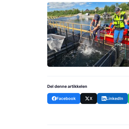
Del denne artikkelen
Facebook
X
LinkedIn