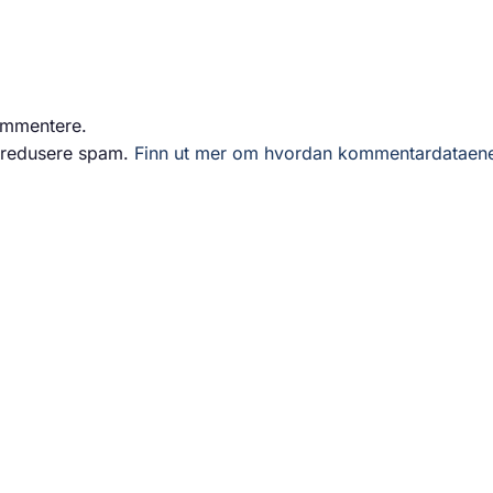
ommentere.
å redusere spam.
Finn ut mer om hvordan kommentardataen