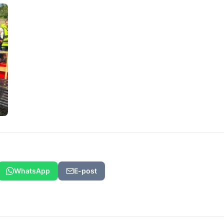
WhatsApp
E-post