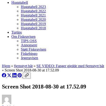
Huggtabell
Huggtabell 2023
Huggtabell 2022
Huggtabell 2021
Huggtabell 2020
Huggtabell 2019
Huggtabell 2018
Turtips
Om Fiskeavisen
TIPS OSS
Annonsere
Støtt Fiskeavisen
Fiskebingo
Jegeravisen
Hjem
»
fjernstyrt båt
»
SE VIDEO: Fanger gjedde med fjernstyrt båt
»
Screen Shot 2018-08-30 at 17.52.09
Screen Shot 2018-08-30 at 17.52.09