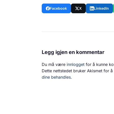
Facebook
X
LinkedIn
Legg igjen en kommentar
Du må være
innlogget
for å kunne k
Dette nettstedet bruker Akismet for 
dine behandles.