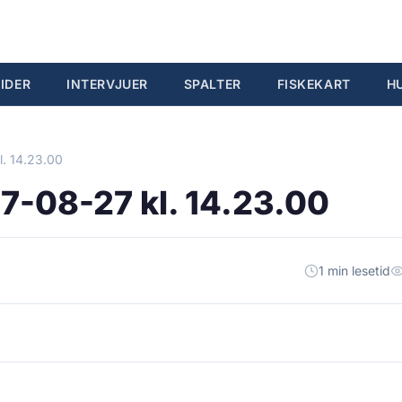
IDER
INTERVJUER
SPALTER
FISKEKART
H
l. 14.23.00
7-08-27 kl. 14.23.00
1 min lesetid