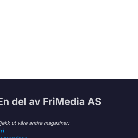
En del av FriMedia AS
jekk ut våre andre magasiner:
fri