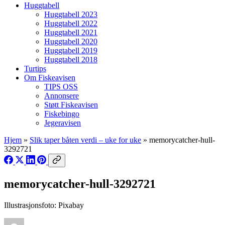
Huggtabell
Huggtabell 2023
Huggtabell 2022
Huggtabell 2021
Huggtabell 2020
Huggtabell 2019
Huggtabell 2018
Turtips
Om Fiskeavisen
TIPS OSS
Annonsere
Støtt Fiskeavisen
Fiskebingo
Jegeravisen
Hjem
»
Slik taper båten verdi – uke for uke
»
memorycatcher-hull-
3292721
memorycatcher-hull-3292721
Illustrasjonsfoto: Pixabay