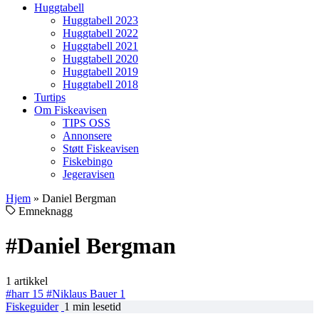
Huggtabell
Huggtabell 2023
Huggtabell 2022
Huggtabell 2021
Huggtabell 2020
Huggtabell 2019
Huggtabell 2018
Turtips
Om Fiskeavisen
TIPS OSS
Annonsere
Støtt Fiskeavisen
Fiskebingo
Jegeravisen
Hjem
»
Daniel Bergman
Emneknagg
#Daniel Bergman
1 artikkel
#harr
15
#Niklaus Bauer
1
Fiskeguider
1 min lesetid