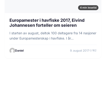
4 min lesetid
Europamester i havfiske 2017, Eivind
Johannesen forteller om seieren
I starten av august, deltok 100 deltagere fra 14 nasjoner
under Europamesterskap i havfiske. I år…
Daniel
9. august 2017
162